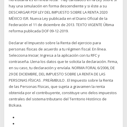
hay una simulación en forma descendiente y si éste a su
DESCARGAR PDF LEY DEL IMPUESTO SOBRE LA RENTA 2020
MÉXICO ISR. Nueva Ley publicada en el Diario Oficial de la
Federación el 11 de diciembre de 2013. TEXTO VIGENTE Última
reforma publicada DOF 09-12-2019.
Declarar el Impuesto sobre la Renta del ejercicio para
personas físicas de acuerdo a tu régimen fiscal. En línea.
Selecciona Iniciar; Ingresa a la aplicación con tu RFC y
contraseña. Llena los datos que te solicita la declaración. Firma,
en su caso, tu declaración y envíala. NORMA FORAL 6/2006, DE
29 DE DICIEMBRE, DEL IMPUESTO SOBRE LA RENTA DE LAS
PERSONAS FÍSICAS . PREÁMBULO . El Impuesto sobre la Renta
de las Personas Físicas, que sujeta a gravamen la renta
obtenida por el contribuyente, constituye uno delos impuestos
centrales del sistema tributario del Territorio Histórico de
Bizkaia.