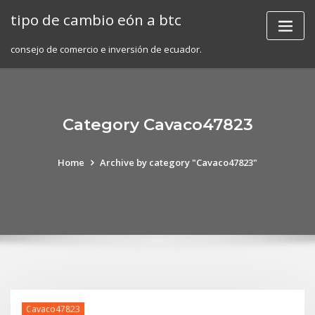
Skip
tipo de cambio eón a btc
to
content
consejo de comercio e inversión de ecuador.
Category Cavaco47823
Home
Archive by category "Cavaco47823"
Cavaco47823