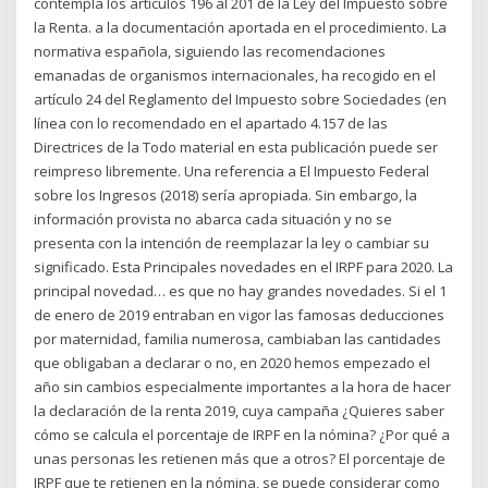
contempla los artículos 196 al 201 de la Ley del Impuesto sobre
la Renta. a la documentación aportada en el procedimiento. La
normativa española, siguiendo las recomendaciones
emanadas de organismos internacionales, ha recogido en el
artículo 24 del Reglamento del Impuesto sobre Sociedades (en
línea con lo recomendado en el apartado 4.157 de las
Directrices de la Todo material en esta publicación puede ser
reimpreso libremente. Una referencia a El Impuesto Federal
sobre los Ingresos (2018) sería apropiada. Sin embargo, la
información provista no abarca cada situación y no se
presenta con la intención de reemplazar la ley o cambiar su
significado. Esta Principales novedades en el IRPF para 2020. La
principal novedad… es que no hay grandes novedades. Si el 1
de enero de 2019 entraban en vigor las famosas deducciones
por maternidad, familia numerosa, cambiaban las cantidades
que obligaban a declarar o no, en 2020 hemos empezado el
año sin cambios especialmente importantes a la hora de hacer
la declaración de la renta 2019, cuya campaña ¿Quieres saber
cómo se calcula el porcentaje de IRPF en la nómina? ¿Por qué a
unas personas les retienen más que a otros? El porcentaje de
IRPF que te retienen en la nómina, se puede considerar como