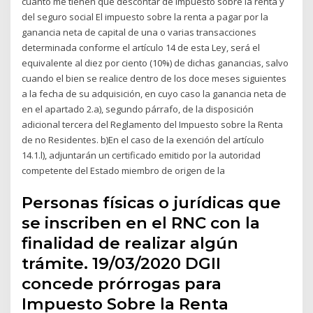
cuanto me tienen que descontar de impuesto sobre la renta y
del seguro social El impuesto sobre la renta a pagar por la
ganancia neta de capital de una o varias transacciones
determinada conforme el artículo 14 de esta Ley, será el
equivalente al diez por ciento (10%) de dichas ganancias, salvo
cuando el bien se realice dentro de los doce meses siguientes
a la fecha de su adquisición, en cuyo caso la ganancia neta de
en el apartado 2.a), segundo párrafo, de la disposición
adicional tercera del Reglamento del Impuesto sobre la Renta
de no Residentes. b)En el caso de la exención del artículo
14.1.l), adjuntarán un certificado emitido por la autoridad
competente del Estado miembro de origen de la
Personas físicas o jurídicas que
se inscriben en el RNC con la
finalidad de realizar algún
trámite. 19/03/2020 DGII
concede prórrogas para
Impuesto Sobre la Renta