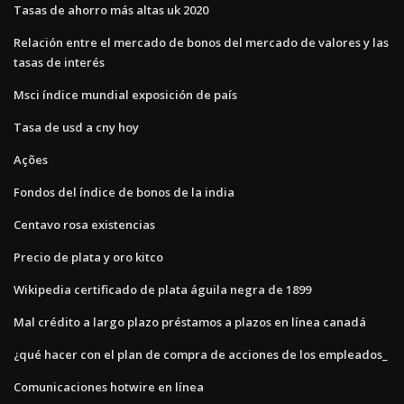
Tasas de ahorro más altas uk 2020
Relación entre el mercado de bonos del mercado de valores y las
tasas de interés
Msci índice mundial exposición de país
Tasa de usd a cny hoy
Ações
Fondos del índice de bonos de la india
Centavo rosa existencias
Precio de plata y oro kitco
Wikipedia certificado de plata águila negra de 1899
Mal crédito a largo plazo préstamos a plazos en línea canadá
¿qué hacer con el plan de compra de acciones de los empleados_
Comunicaciones hotwire en línea