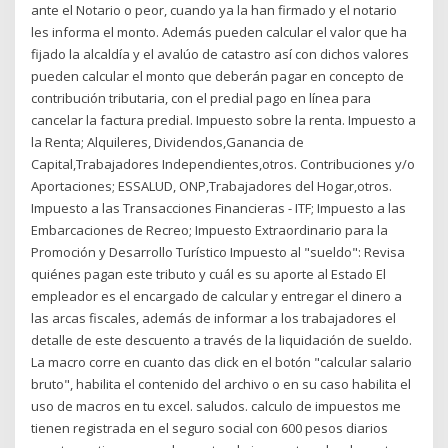
ante el Notario o peor, cuando ya la han firmado y el notario
les informa el monto. Además pueden calcular el valor que ha
fijado la alcaldía y el avalúo de catastro así con dichos valores
pueden calcular el monto que deberán pagar en concepto de
contribución tributaria, con el predial pago en línea para
cancelar la factura predial. Impuesto sobre la renta. Impuesto a
la Renta; Alquileres, Dividendos,Ganancia de
Capital,Trabajadores Independientes,otros. Contribuciones y/o
Aportaciones; ESSALUD, ONP,Trabajadores del Hogar,otros.
Impuesto a las Transacciones Financieras - ITF; Impuesto a las
Embarcaciones de Recreo; Impuesto Extraordinario para la
Promoción y Desarrollo Turístico Impuesto al "sueldo": Revisa
quiénes pagan este tributo y cuál es su aporte al Estado El
empleador es el encargado de calcular y entregar el dinero a
las arcas fiscales, además de informar a los trabajadores el
detalle de este descuento a través de la liquidación de sueldo.
La macro corre en cuanto das click en el botón "calcular salario
bruto", habilita el contenido del archivo o en su caso habilita el
uso de macros en tu excel. saludos. calculo de impuestos me
tienen registrada en el seguro social con 600 pesos diarios