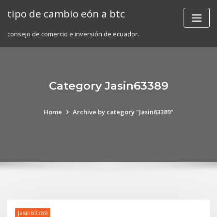
Skip
tipo de cambio eón a btc
to
content
consejo de comercio e inversión de ecuador.
Category Jasin63389
Home
Archive by category "Jasin63389"
Jasin63389