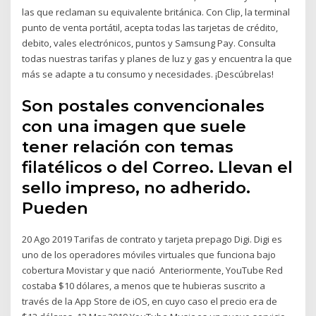
las que reclaman su equivalente británica. Con Clip, la terminal
punto de venta portátil, acepta todas las tarjetas de crédito,
debito, vales electrónicos, puntos y Samsung Pay. Consulta
todas nuestras tarifas y planes de luz y gas y encuentra la que
más se adapte a tu consumo y necesidades. ¡Descúbrelas!
Son postales convencionales
con una imagen que suele
tener relación con temas
filatélicos o del Correo. Llevan el
sello impreso, no adherido.
Pueden
20 Ago 2019 Tarifas de contrato y tarjeta prepago Digi. Digi es
uno de los operadores móviles virtuales que funciona bajo
cobertura Movistar y que nació Anteriormente, YouTube Red
costaba $10 dólares, a menos que te hubieras suscrito a
través de la App Store de iOS, en cuyo caso el precio era de