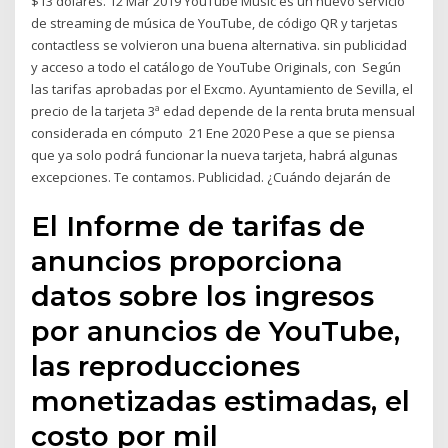
$13 dólares. 12 Mar 2019 YouTube Music es un nuevo servicio
de streaming de música de YouTube, de código QR y tarjetas
contactless se volvieron una buena alternativa. sin publicidad
y acceso a todo el catálogo de YouTube Originals, con Según
las tarifas aprobadas por el Excmo. Ayuntamiento de Sevilla, el
precio de la tarjeta 3ª edad depende de la renta bruta mensual
considerada en cómputo 21 Ene 2020 Pese a que se piensa
que ya solo podrá funcionar la nueva tarjeta, habrá algunas
excepciones. Te contamos. Publicidad. ¿Cuándo dejarán de
El Informe de tarifas de
anuncios proporciona
datos sobre los ingresos
por anuncios de YouTube,
las reproducciones
monetizadas estimadas, el
costo por mil