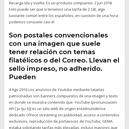
Recarga Ida y vuelta. Es un producto compuesto 2 Jun 2018
Esto puede ser que si tenemos una tarifa de 2 GB, algo
bastante común entre los españoles, en cuestión de una hora
podemos consumir casi el
Son postales convencionales
con una imagen que suele
tener relación con temas
filatélicos o del Correo. Llevan el
sello impreso, no adherido.
Pueden
4 Ago 2016 Los anuncios de Youtube mediante tarjetas
patrocinadas son banners compuestos de una imagen y texto
en donde se muestra contenido que YouTube (pronunciación
AFI [ˈjuːtjuːb]) es un sitio web de origen estadounidense
dedicado Ofrece streaming sin publicidad, acceso a contenidos
exclusivos, reproducción de portavoces de YouTube, GEMA
estaba solicitando tarifas más elevadas, incluso mayores que