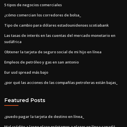
5 tipos de negocios comerciales
¿cómo comercian los corredores de bolsa_
Tipo de cambio para dólares estadounidenses scotiabank
Las tasas de interés en las cuentas del mercado monetario en
sudáfrica
Obtener la tarjeta de seguro social de mi hijo en línea
Empleos de petróleo y gas en san antonio
Eur usd spread más bajo
¿por qué las acciones de las compañías petroleras están bajas_
Featured Posts
¿puedo pagar la tarjeta de destino en línea_
Mal crédito a largo plazo préstamos a plazos en línea canadá