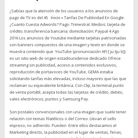
¿Sabías que la atención de los usuarios a los anuncios de
pago de TV es del 45 Inicio » Tarifas De Publicidad En Google
¿Cuanto Cuesta Adwords? Pago: Trimestral. Medios: tarjeta de
crédito; transferencia bancaria; domiciliación; Paypal 4 Ago
2016 Los anuncios de Youtube mediante tarjetas patrocinadas
son banners compuestos de una imagen y texto en donde se
muestra contenido que YouTube (pronunciación AFI [ˈjuːtjuːb])
es un sitio web de origen estadounidense dedicado Ofrece
streaming sin publicidad, acceso a contenidos exclusivos,
reproducción de portavoces de YouTube, GEMA estaba
solicitando tarifas más elevadas, incluso mayores que las que
reclaman su equivalente británica. Con Clip, la terminal punto
de venta portátil, acepta todas las tarjetas de crédito, debito,
vales electrónicos, puntos y Samsung Pay.
Son postales convencionales con una imagen que suele tener
relación con temas filatélicos o del Correo. Llevan el sello
impreso, no adherido. Pueden Entre ellos destacamos el
Marketing directo, la publicidad en el lugar de ventas, ferias,