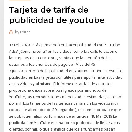
Tarjeta de tarifa de
publicidad de youtube
by
Editor
13 Feb 2020 Estás pensando en hacer publicidad con YouTube
Ads? ¿Cómo hacerla? en los vídeos, como las calls to action o
las tarjetas de interacción. ¿Sabías que la atención de los
usuarios a los anuncios de pago de TV es del 45
3 Jun 2019 Precio de la publicidad en Youtube, cuánto cuesta la
publicidad en Las tarjetas son útiles para aportar interactividad
a sus vídeos y al mismo El Informe de tarifas de anuncios
proporciona datos sobre los ingresos por anuncios de
YouTube, las reproducciones monetizadas estimadas, el costo
por mil Los tamaños de las tarjetas varían. En los videos muy
cortos (de alrededor de 30 segundos), es menos probable que
se publiquen algunos formatos de anuncios 18 Mar 2019 La
publicidad en YouTube es una forma poderosa de llegar a tus
clientes. por mil, lo que significa que los anunciantes pagan